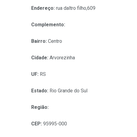
Endereço:
rua daltro filho,609
Complemento:
Bairro:
Centro
Cidade:
Arvorezinha
UF:
RS
Estado:
Rio Grande do Sul
Região:
CEP:
95995-000