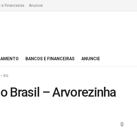
 e Financeiras
Anuncie
IAMENTO
BANCOS E FINANCEIRAS
ANUNCIE
 – RS
 Brasil – Arvorezinha
0