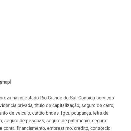
/gmap]
vorezinha no estado Rio Grande do Sul. Consiga serviços
vidência privada, titulo de capitalização, seguro de carro,
nto de veiculo, cartão bndes, fgts, poupança, letra de
ouro, seguro de pessoas, seguro de patrimonio, seguro
de conta, financiamento, emprestimo, credito, consorcio.