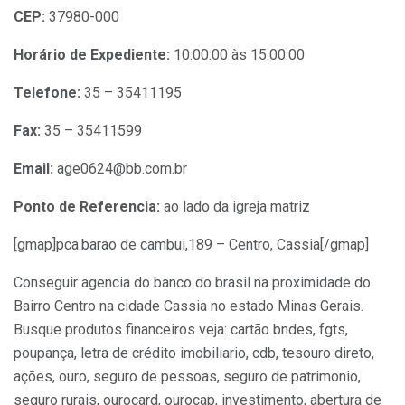
CEP:
37980-000
Horário de Expediente:
10:00:00 às 15:00:00
Telefone:
35 – 35411195
Fax:
35 – 35411599
Email:
age0624@bb.com.br
Ponto de Referencia:
ao lado da igreja matriz
[gmap]pca.barao de cambui,189 – Centro, Cassia[/gmap]
Conseguir agencia do banco do brasil na proximidade do
Bairro Centro na cidade Cassia no estado Minas Gerais.
Busque produtos financeiros veja: cartão bndes, fgts,
poupança, letra de crédito imobiliario, cdb, tesouro direto,
ações, ouro, seguro de pessoas, seguro de patrimonio,
seguro rurais, ourocard, ourocap, investimento, abertura de