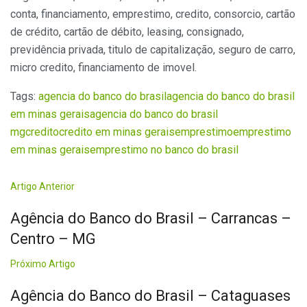
conta, financiamento, emprestimo, credito, consorcio, cartão
de crédito, cartão de débito, leasing, consignado,
previdência privada, titulo de capitalização, seguro de carro,
micro credito, financiamento de imovel.
Tags:
agencia do banco do brasil
agencia do banco do brasil
em minas gerais
agencia do banco do brasil
mg
credito
credito em minas gerais
emprestimo
emprestimo
em minas gerais
emprestimo no banco do brasil
Artigo Anterior
Agência do Banco do Brasil – Carrancas –
Centro – MG
Próximo Artigo
Agência do Banco do Brasil – Cataguases