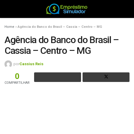
Home
»
Agência do Banco do Brasil – Cassia – Centro – MG
Agência do Banco do Brasil –
Cassia – Centro – MG
por
Cassius Reis
0
COMPARTILHAR