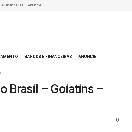
 e Financeiras
Anuncie
IAMENTO
BANCOS E FINANCEIRAS
ANUNCIE
O
 Brasil – Goiatins –
0