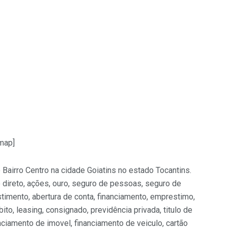
map]
 Bairro Centro na cidade Goiatins no estado Tocantins.
 direto, ações, ouro, seguro de pessoas, seguro de
estimento, abertura de conta, financiamento, emprestimo,
bito, leasing, consignado, previdência privada, titulo de
anciamento de imovel, financiamento de veiculo, cartão