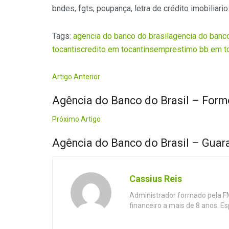
bndes, fgts, poupança, letra de crédito imobiliario
Tags:
agencia do banco do brasil
agencia do banco
tocantis
credito em tocantins
emprestimo bb em to
Artigo Anterior
Agência do Banco do Brasil – Form
Próximo Artigo
Agência do Banco do Brasil – Guar
Cassius Reis
Administrador formado pela F
financeiro a mais de 8 anos. E