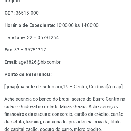
Região:
CEP:
36515-000
Horário de Expediente:
10:00:00 às 14:00:00
Telefone:
32 – 35781264
Fax:
32 – 35781217
Email:
age3826@bb.com.br
Ponto de Referencia:
[gmap]rua sete de setembro,19 – Centro, Guidoval[/gmap]
Ache agencia do banco do brasil acerca do Bairro Centro na
cidade Guidoval no estado Minas Gerais. Ache serviços
financeiros destaques: consorcio, cartão de crédito, cartão
de débito, leasing, consignado, previdência privada, titulo
de capitalização, seguro de carro, micro credito,