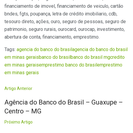
financiamento de imovel, financiamento de veiculo, cartão
bndes, fgts, poupança, letra de crédito imobiliario, cdb,
tesouro direto, ações, ouro, seguro de pessoas, seguro de
patrimonio, seguro rurais, ourocard, ourocap, investimento,
abertura de conta, financiamento, emprestimo.
Tags:
agencia do banco do brasil
agencia do banco do brasil
em minas gerais
banco do brasil
banco do brasil mg
credito
em minas gerais
emprestimo banco do brasil
emprestimo
em minas gerais
Artigo Anterior
Agência do Banco do Brasil – Guaxupe –
Centro – MG
Próximo Artigo