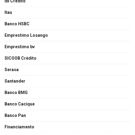
Ibi Credito
Itau
Banco HSBC
Emprestimo Losango
Emprestimo bv
SICOOB Crédito
Serasa
Santander
Banco BMG
Banco Cacique
Banco Pan
Financiamento