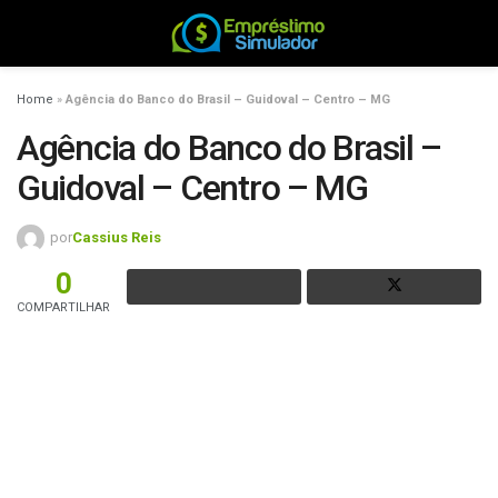
Home
»
Agência do Banco do Brasil – Guidoval – Centro – MG
Agência do Banco do Brasil –
Guidoval – Centro – MG
por
Cassius Reis
0
COMPARTILHAR