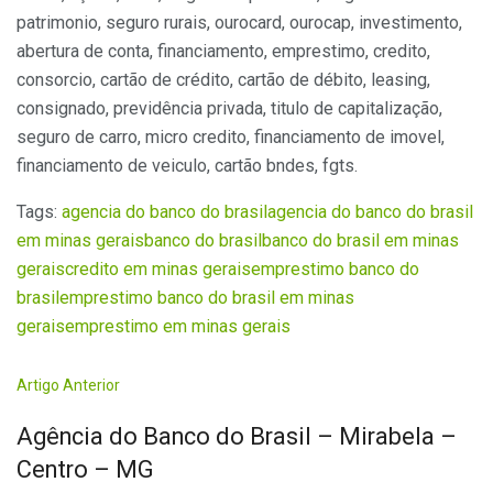
patrimonio, seguro rurais, ourocard, ourocap, investimento,
abertura de conta, financiamento, emprestimo, credito,
consorcio, cartão de crédito, cartão de débito, leasing,
consignado, previdência privada, titulo de capitalização,
seguro de carro, micro credito, financiamento de imovel,
financiamento de veiculo, cartão bndes, fgts.
Tags:
agencia do banco do brasil
agencia do banco do brasil
em minas gerais
banco do brasil
banco do brasil em minas
gerais
credito em minas gerais
emprestimo banco do
brasil
emprestimo banco do brasil em minas
gerais
emprestimo em minas gerais
Artigo Anterior
Agência do Banco do Brasil – Mirabela –
Centro – MG