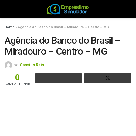
Home
»
Agência do Banco do Brasil – Miradouro – Centro – MG
Agência do Banco do Brasil –
Miradouro – Centro – MG
por
Cassius Reis
0
COMPARTILHAR