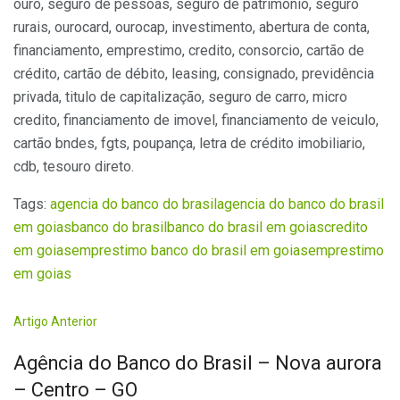
ouro, seguro de pessoas, seguro de patrimonio, seguro
rurais, ourocard, ourocap, investimento, abertura de conta,
financiamento, emprestimo, credito, consorcio, cartão de
crédito, cartão de débito, leasing, consignado, previdência
privada, titulo de capitalização, seguro de carro, micro
credito, financiamento de imovel, financiamento de veiculo,
cartão bndes, fgts, poupança, letra de crédito imobiliario,
cdb, tesouro direto.
Tags:
agencia do banco do brasil
agencia do banco do brasil
em goias
banco do brasil
banco do brasil em goias
credito
em goias
emprestimo banco do brasil em goias
emprestimo
em goias
Artigo Anterior
Agência do Banco do Brasil – Nova aurora
– Centro – GO