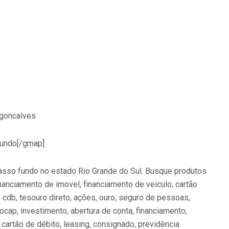
o goncalves
fundo[/gmap]
asso fundo no estado Rio Grande do Sul. Busque produtos
financiamento de imovel, financiamento de veiculo, cartão
o, cdb, tesouro direto, ações, ouro, seguro de pessoas,
ocap, investimento, abertura de conta, financiamento,
 cartão de débito, leasing, consignado, previdência