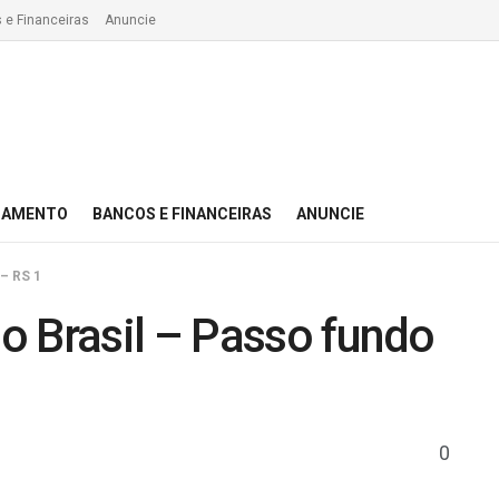
 e Financeiras
Anuncie
IAMENTO
BANCOS E FINANCEIRAS
ANUNCIE
 – RS 1
o Brasil – Passo fundo
0