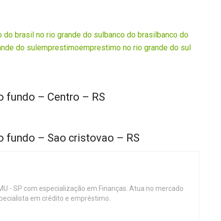
 do brasil no rio grande do sul
banco do brasil
banco do
ande do sul
emprestimo
emprestimo no rio grande do sul
o fundo – Centro – RS
o fundo – Sao cristovao – RS
MU - SP com especialização em Finanças. Atua no mercado
specialista em crédito e empréstimo.