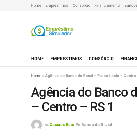
Home
Emprestimos
Consórcio
Financiamento
Bancos
HOME
EMPRESTIMOS
CONSÓRCIO
FINANC
Home
»
Agência do Banco do Brasil – Passo fundo – Centro
Agência do Banco d
– Centro – RS 1
por
Cassius Reis
Em
Banco do Brasil