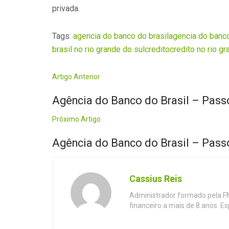
privada.
Tags:
agencia do banco do brasil
agencia do banco
brasil no rio grande do sul
credito
credito no rio gr
Artigo Anterior
Agência do Banco do Brasil – Pass
Próximo Artigo
Agência do Banco do Brasil – Pass
Cassius Reis
Administrador formado pela F
financeiro a mais de 8 anos. E