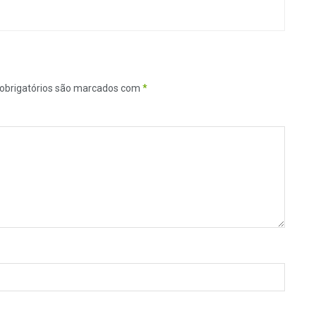
obrigatórios são marcados com
*