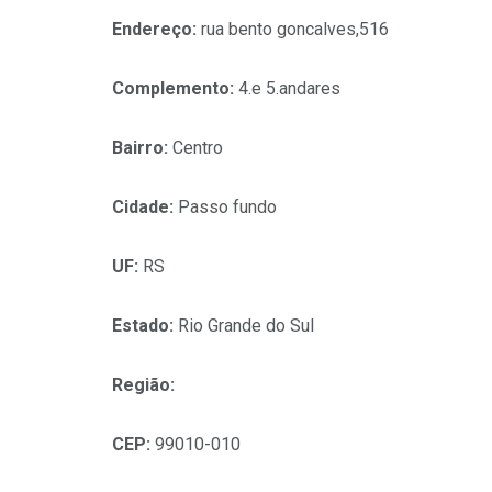
Endereço:
rua bento goncalves,516
Complemento:
4.e 5.andares
Bairro:
Centro
Cidade:
Passo fundo
UF:
RS
Estado:
Rio Grande do Sul
Região:
CEP:
99010-010