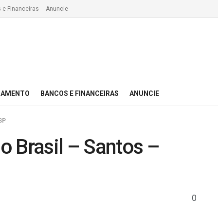
 e Financeiras
Anuncie
IAMENTO
BANCOS E FINANCEIRAS
ANUNCIE
SP
 Brasil – Santos –
0