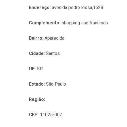
Endereço:
avenida pedro lessa,1628
Complemento:
shopping sao francisco
Bairro:
Aparecida
Cidade:
Santos
UF:
SP
Estado:
São Paulo
Região:
CEP:
11025-002