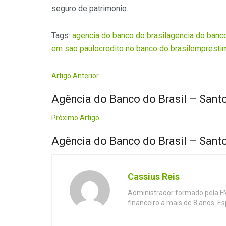
seguro de patrimonio.
Tags:
agencia do banco do brasil
agencia do banco
em sao paulo
credito no banco do brasil
empresti
Artigo Anterior
Agência do Banco do Brasil – Santo
Próximo Artigo
Agência do Banco do Brasil – Sant
Cassius Reis
Administrador formado pela F
financeiro a mais de 8 anos. E