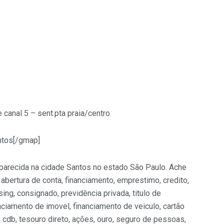
e canal 5 – sent.pta praia/centro
ntos[/gmap]
parecida na cidade Santos no estado São Paulo. Ache
 abertura de conta, financiamento, emprestimo, credito,
sing, consignado, previdência privada, titulo de
anciamento de imovel, financiamento de veiculo, cartão
o, cdb, tesouro direto, ações, ouro, seguro de pessoas,