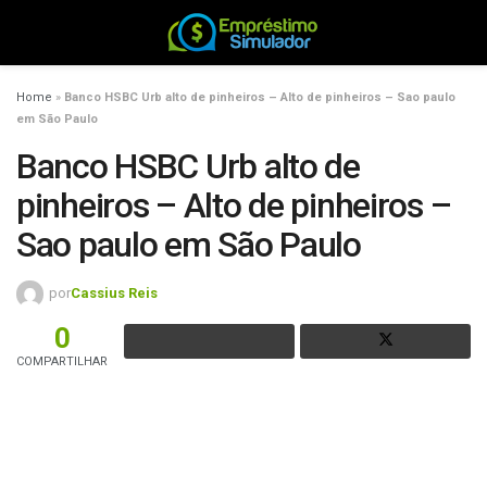
Home
»
Banco HSBC Urb alto de pinheiros – Alto de pinheiros – Sao paulo
em São Paulo
Banco HSBC Urb alto de
pinheiros – Alto de pinheiros –
Sao paulo em São Paulo
por
Cassius Reis
0
COMPARTILHAR