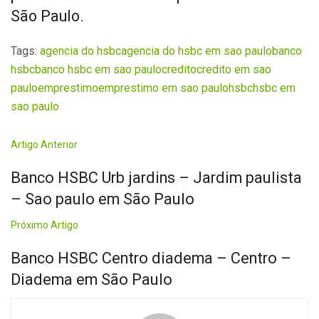
São Paulo.
Tags:
agencia do hsbc
agencia do hsbc em sao paulo
banco
hsbc
banco hsbc em sao paulo
credito
credito em sao
paulo
emprestimo
emprestimo em sao paulo
hsbc
hsbc em
sao paulo
Artigo Anterior
Banco HSBC Urb jardins – Jardim paulista
– Sao paulo em São Paulo
Próximo Artigo
Banco HSBC Centro diadema – Centro –
Diadema em São Paulo