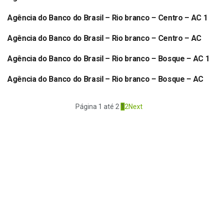
BANCO DO BRASIL
Agência do Banco do Brasil – Rio branco – Centro – AC 1
BANCO DO BRASIL
Agência do Banco do Brasil – Rio branco – Centro – AC
BANCO DO BRASIL
Agência do Banco do Brasil – Rio branco – Bosque – AC 1
BANCO DO BRASIL
Agência do Banco do Brasil – Rio branco – Bosque – AC
BANCO DO BRASIL
Página 1 até 2
1
2
Next