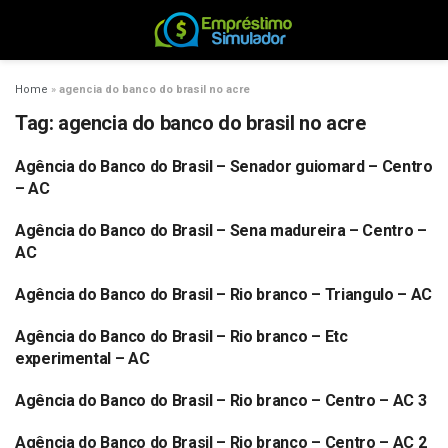
Home
»
agencia do banco do brasil no acre
Tag:
agencia do banco do brasil no acre
Agência do Banco do Brasil – Senador guiomard – Centro
BANCO DO BRASIL
– AC
Agência do Banco do Brasil – Sena madureira – Centro –
BANCO DO BRASIL
AC
Agência do Banco do Brasil – Rio branco – Triangulo – AC
BANCO DO BRASIL
Agência do Banco do Brasil – Rio branco – Etc
BANCO DO BRASIL
experimental – AC
Agência do Banco do Brasil – Rio branco – Centro – AC 3
BANCO DO BRASIL
Agência do Banco do Brasil – Rio branco – Centro – AC 2