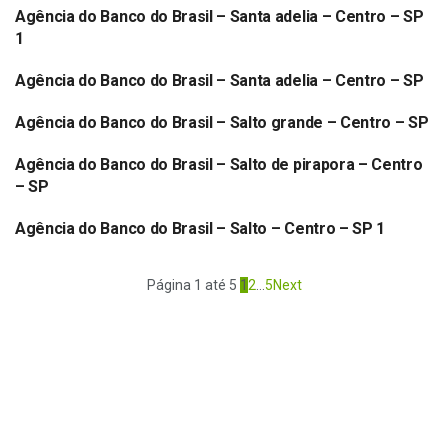
Agência do Banco do Brasil – Santa adelia – Centro – SP
BANCO DO BRASIL
1
Agência do Banco do Brasil – Santa adelia – Centro – SP
BANCO DO BRASIL
Agência do Banco do Brasil – Salto grande – Centro – SP
BANCO DO BRASIL
Agência do Banco do Brasil – Salto de pirapora – Centro
BANCO DO BRASIL
– SP
Agência do Banco do Brasil – Salto – Centro – SP 1
BANCO DO BRASIL
Página 1 até 5
1
2
…
5
Next