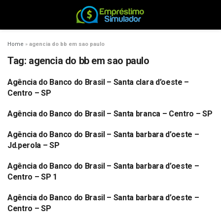
Home
»
agencia do bb em sao paulo
Tag:
agencia do bb em sao paulo
Agência do Banco do Brasil – Santa clara d’oeste –
BANCO DO BRASIL
Centro – SP
Agência do Banco do Brasil – Santa branca – Centro – SP
BANCO DO BRASIL
Agência do Banco do Brasil – Santa barbara d’oeste –
BANCO DO BRASIL
Jd.perola – SP
Agência do Banco do Brasil – Santa barbara d’oeste –
BANCO DO BRASIL
Centro – SP 1
Agência do Banco do Brasil – Santa barbara d’oeste –
BANCO DO BRASIL
Centro – SP