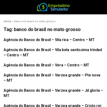
Home
»
banco do brasil no mato grosso
Tag:
banco do brasil no mato grosso
Agência do Banco do Brasil – Vila rica – Centro – MT
BANCO DO BRASIL
Agência do Banco do Brasil – Vila bela santissima trindad
BANCO DO BRASIL
– Centro – MT
Agência do Banco do Brasil – Vera – Centro – MT
BANCO DO BRASIL
Agência do Banco do Brasil – Varzea grande – Pte nova
BANCO DO BRASIL
– MT
Agência do Banco do Brasil – Varzea grande – Jd.gloria –
BANCO DO BRASIL
MT
Agência do Banco do Brasil – Varzea grande – Cristo rei