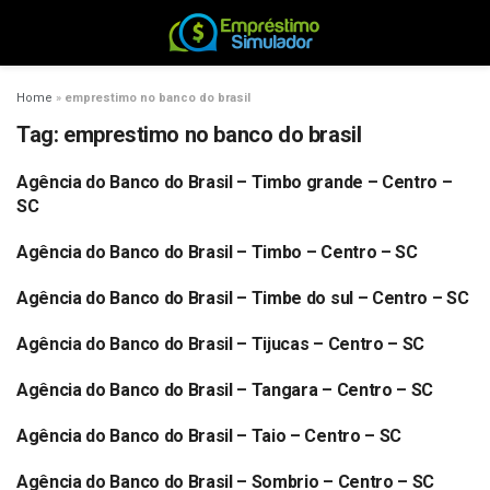
Home
»
emprestimo no banco do brasil
Tag:
emprestimo no banco do brasil
Agência do Banco do Brasil – Timbo grande – Centro –
BANCO DO BRASIL
SC
Agência do Banco do Brasil – Timbo – Centro – SC
BANCO DO BRASIL
Agência do Banco do Brasil – Timbe do sul – Centro – SC
BANCO DO BRASIL
Agência do Banco do Brasil – Tijucas – Centro – SC
BANCO DO BRASIL
Agência do Banco do Brasil – Tangara – Centro – SC
BANCO DO BRASIL
Agência do Banco do Brasil – Taio – Centro – SC
BANCO DO BRASIL
Agência do Banco do Brasil – Sombrio – Centro – SC