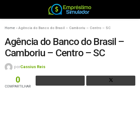
Home
»
Agência do Banco do Brasil – Camboriu – Centro – SC
Agência do Banco do Brasil –
Camboriu – Centro – SC
por
Cassius Reis
0
COMPARTILHAR