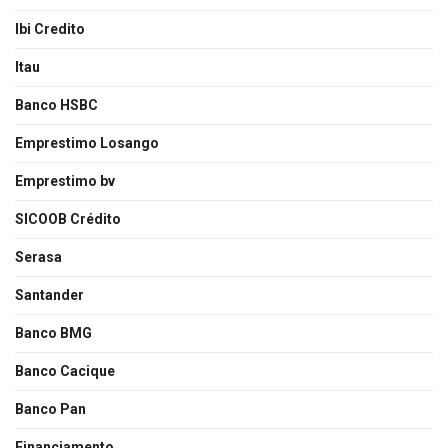
Ibi Credito
Itau
Banco HSBC
Emprestimo Losango
Emprestimo bv
SICOOB Crédito
Serasa
Santander
Banco BMG
Banco Cacique
Banco Pan
Financiamento