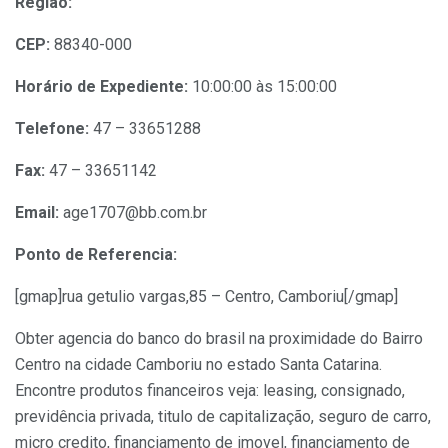
Região:
CEP:
88340-000
Horário de Expediente:
10:00:00 às 15:00:00
Telefone:
47 – 33651288
Fax:
47 – 33651142
Email:
age1707@bb.com.br
Ponto de Referencia:
[gmap]rua getulio vargas,85 – Centro, Camboriu[/gmap]
Obter agencia do banco do brasil na proximidade do Bairro
Centro na cidade Camboriu no estado Santa Catarina.
Encontre produtos financeiros veja: leasing, consignado,
previdência privada, titulo de capitalização, seguro de carro,
micro credito, financiamento de imovel, financiamento de