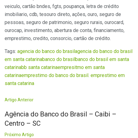
veiculo, cartão bndes, fgts, poupança, letra de crédito
imobiliario, cdb, tesouro direto, ações, ouro, seguro de
pessoas, seguro de patrimonio, seguro rurais, ourocard,
ourocap, investimento, abertura de conta, financiamento,
emprestimo, credito, consorcio, cartão de crédito.
Tags:
agencia do banco do brasil
agencia do banco do brasil
em santa catarina
banco do brasil
banco do brasil em santa
catarina
bb santa catarina
empresitmo em santa
catarina
emprestimo do banco do brasil. emprestimo em
santa catarina
Artigo Anterior
Agência do Banco do Brasil – Caibi –
Centro – SC
Próximo Artigo