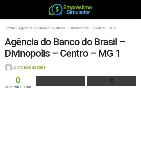
Home
»
Agência do Banco do Brasil – Divinopolis – Centro – MG 1
Agência do Banco do Brasil –
Divinopolis – Centro – MG 1
por
Cassius Reis
0
COMPARTILHAR