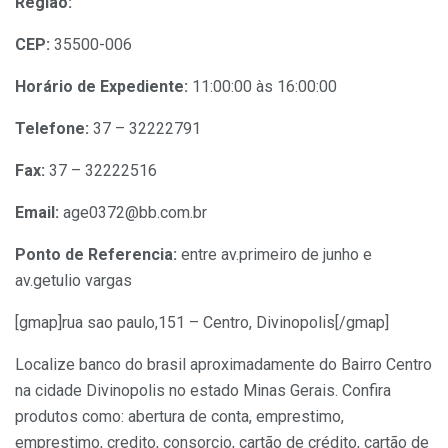
Região:
CEP:
35500-006
Horário de Expediente:
11:00:00 às 16:00:00
Telefone:
37 – 32222791
Fax:
37 – 32222516
Email:
age0372@bb.com.br
Ponto de Referencia:
entre av.primeiro de junho e
av.getulio vargas
[gmap]rua sao paulo,151 – Centro, Divinopolis[/gmap]
Localize banco do brasil aproximadamente do Bairro Centro
na cidade Divinopolis no estado Minas Gerais. Confira
produtos como: abertura de conta, emprestimo,
emprestimo, credito, consorcio, cartão de crédito, cartão de