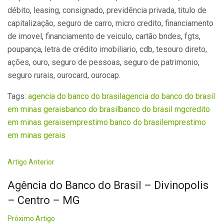
débito, leasing, consignado, previdência privada, titulo de
capitalização, seguro de carro, micro credito, financiamento
de imovel, financiamento de veiculo, cartão bndes, fgts,
poupança, letra de crédito imobiliario, cdb, tesouro direto,
ações, ouro, seguro de pessoas, seguro de patrimonio,
seguro rurais, ourocard, ourocap.
Tags:
agencia do banco do brasil
agencia do banco do brasil
em minas gerais
banco do brasil
banco do brasil mg
credito
em minas gerais
emprestimo banco do brasil
emprestimo
em minas gerais
Artigo Anterior
Agência do Banco do Brasil – Divinopolis
– Centro – MG
Próximo Artigo