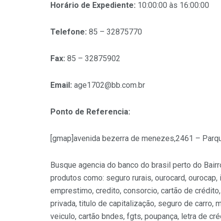
Horário de Expediente:
10:00:00 às 16:00:00
Telefone:
85 – 32875770
Fax:
85 – 32875902
Email:
age1702@bb.com.br
Ponto de Referencia:
[gmap]avenida bezerra de menezes,2461 – Parque
Busque agencia do banco do brasil perto do Bairr
produtos como: seguro rurais, ourocard, ourocap, 
emprestimo, credito, consorcio, cartão de crédito,
privada, titulo de capitalização, seguro de carro,
veiculo, cartão bndes, fgts, poupança, letra de cré