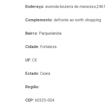
Endereço:
avenida bezerra de menezes,2461
Complemento:
defronte ao north-shopping
Bairro:
Parquelandia
Cidade:
Fortaleza
UF:
CE
Estado:
Ceara
Região:
CEP:
60325-004