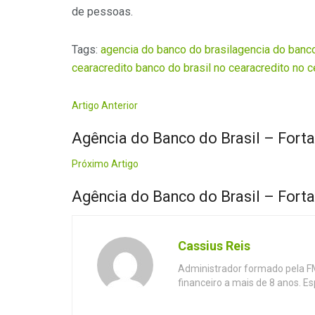
de pessoas.
Tags:
agencia do banco do brasil
agencia do banco
ceara
credito banco do brasil no ceara
credito no c
Artigo Anterior
Agência do Banco do Brasil – Fort
Próximo Artigo
Agência do Banco do Brasil – Forta
Cassius Reis
Administrador formado pela F
financeiro a mais de 8 anos. E