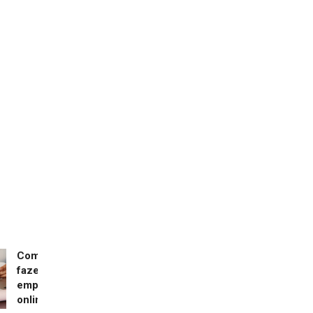
Como
fazer
empréstimo
online?