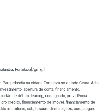
landia, Fortaleza[/gmap]
o Parquelandia na cidade Fortaleza no estado Ceara. Ache
investimento, abertura de conta, financiamento,
 cartão de débito, leasing, consignado, previdência
 micro credito, financiamento de imovel, financiamento de
dito imobiliario, cdb, tesouro direto, ações, ouro, seguro