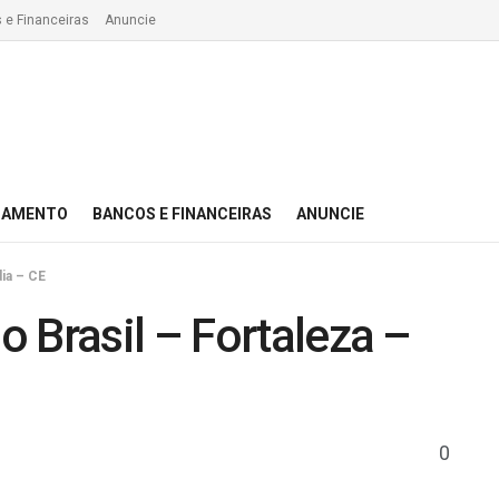
 e Financeiras
Anuncie
IAMENTO
BANCOS E FINANCEIRAS
ANUNCIE
ia – CE
 Brasil – Fortaleza –
0