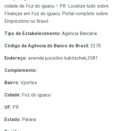
cidade de Foz do iguacu – PR. Localize tudo sobre
Finanças em Foz do iguacu. Portal completo sobre
Empréstimo no Brasil
Tipo de Estabelecimento:
Agência Bancária
Código da Agência do Banco do Brasil:
3270
Endereço:
avenida juscelino kubitschek,3581
Complemento:
Bairro:
V.portes
Cidade:
Foz do iguacu
UF:
PR
Estado:
Parana