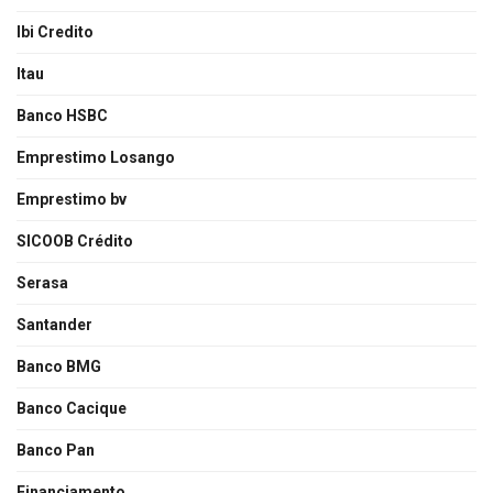
Ibi Credito
Itau
Banco HSBC
Emprestimo Losango
Emprestimo bv
SICOOB Crédito
Serasa
Santander
Banco BMG
Banco Cacique
Banco Pan
Financiamento