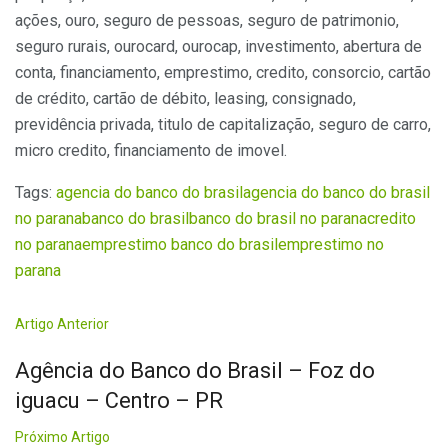
ações, ouro, seguro de pessoas, seguro de patrimonio,
seguro rurais, ourocard, ourocap, investimento, abertura de
conta, financiamento, emprestimo, credito, consorcio, cartão
de crédito, cartão de débito, leasing, consignado,
previdência privada, titulo de capitalização, seguro de carro,
micro credito, financiamento de imovel.
Tags:
agencia do banco do brasil
agencia do banco do brasil
no parana
banco do brasil
banco do brasil no parana
credito
no parana
emprestimo banco do brasil
emprestimo no
parana
Artigo Anterior
Agência do Banco do Brasil – Foz do
iguacu – Centro – PR
Próximo Artigo