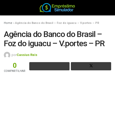
Home
»
Agência do Banco do Brasil – Foz do iguacu – V.portes – PR
Agência do Banco do Brasil –
Foz do iguacu – V.portes – PR
por
Cassius Reis
0
COMPARTILHAR