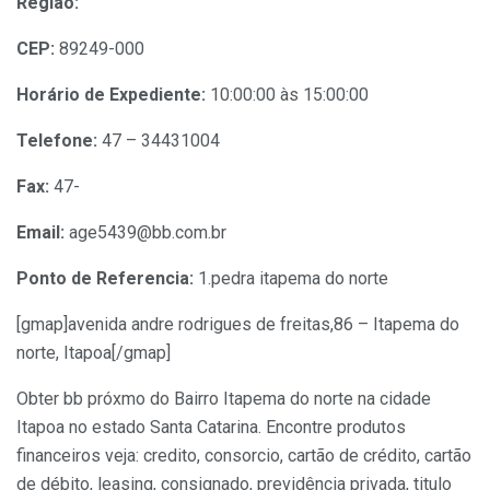
Região:
CEP:
89249-000
Horário de Expediente:
10:00:00 às 15:00:00
Telefone:
47 – 34431004
Fax:
47-
Email:
age5439@bb.com.br
Ponto de Referencia:
1.pedra itapema do norte
[gmap]avenida andre rodrigues de freitas,86 – Itapema do
norte, Itapoa[/gmap]
Obter bb próxmo do Bairro Itapema do norte na cidade
Itapoa no estado Santa Catarina. Encontre produtos
financeiros veja: credito, consorcio, cartão de crédito, cartão
de débito, leasing, consignado, previdência privada, titulo