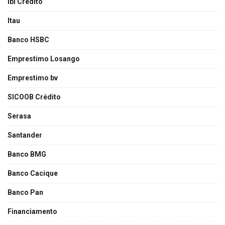
Ibi Credito
Itau
Banco HSBC
Emprestimo Losango
Emprestimo bv
SICOOB Crédito
Serasa
Santander
Banco BMG
Banco Cacique
Banco Pan
Financiamento