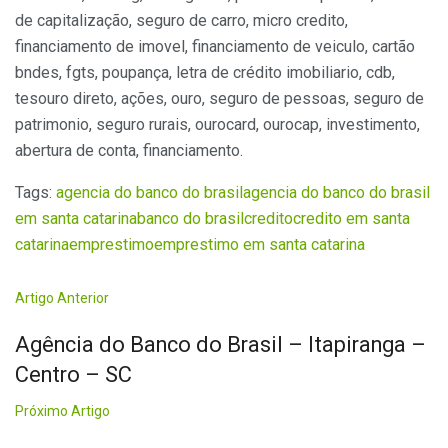
de capitalização, seguro de carro, micro credito,
financiamento de imovel, financiamento de veiculo, cartão
bndes, fgts, poupança, letra de crédito imobiliario, cdb,
tesouro direto, ações, ouro, seguro de pessoas, seguro de
patrimonio, seguro rurais, ourocard, ourocap, investimento,
abertura de conta, financiamento.
Tags:
agencia do banco do brasil
agencia do banco do brasil
em santa catarina
banco do brasil
credito
credito em santa
catarina
emprestimo
emprestimo em santa catarina
Artigo Anterior
Agência do Banco do Brasil – Itapiranga –
Centro – SC
Próximo Artigo