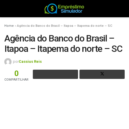
Home
»
Agência do Banco do Brasil – Itapoa – Itapema do norte – SC
Agência do Banco do Brasil –
Itapoa – Itapema do norte – SC
por
Cassius Reis
0
COMPARTILHAR