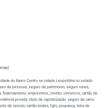
gmap]
midade do Bairro Centro na cidade Leopoldina no estado
guro de pessoas, seguro de patrimonio, seguro rurais,
a, financiamento, emprestimo, credito, consorcio, cartão de
vidência privada, titulo de capitalização, seguro de carro,
nto de veiculo, cartão bndes, fgts, poupança, letra de