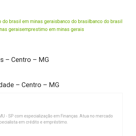
 do brasil em minas gerais
banco do brasil
banco do brasil
nas gerais
emprestimo em minas gerais
as – Centro – MG
rdade – Centro – MG
MU - SP com especialização em Finanças. Atua no mercado
specialista em crédito e empréstimo.