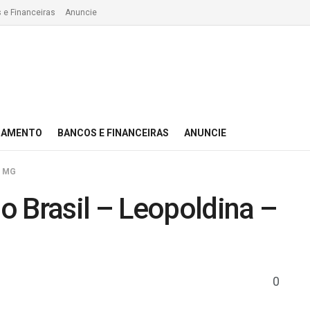
 e Financeiras
Anuncie
IAMENTO
BANCOS E FINANCEIRAS
ANUNCIE
– MG
 Brasil – Leopoldina –
0