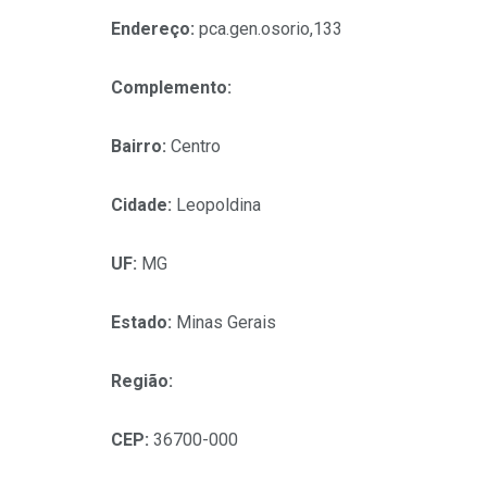
Endereço:
pca.gen.osorio,133
Complemento:
Bairro:
Centro
Cidade:
Leopoldina
UF:
MG
Estado:
Minas Gerais
Região:
CEP:
36700-000