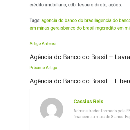
crédito imobiliario, cdb, tesouro direto, ações.
Tags:
agencia do banco do brasil
agencia do banco
em minas gerais
banco do brasil mg
credito em mi
Artigo Anterior
Agência do Banco do Brasil – Lavr
Próximo Artigo
Agência do Banco do Brasil – Libe
Cassius Reis
Administrador formado pela F
financeiro a mais de 8 anos. E