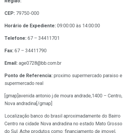
Região:
CEP:
79750-000
Horário de Expediente:
09:00:00 às 14:00:00
Telefone:
67 – 34411701
Fax:
67 – 34411790
Email:
age0728@bb.com.br
Ponto de Referencia:
proximo supermercado paraiso e
supermercado real
[gmap]avenida antonio j.de moura andrade,1400 – Centro,
Nova andradina[/gmap]
Localização banco do brasil aproximadamente do Bairro
Centro na cidade Nova andradina no estado Mato Grosso
do Sul. Ache produtos como: financiamento de imovel,