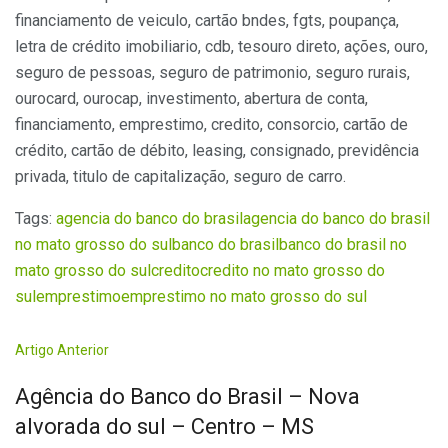
financiamento de veiculo, cartão bndes, fgts, poupança,
letra de crédito imobiliario, cdb, tesouro direto, ações, ouro,
seguro de pessoas, seguro de patrimonio, seguro rurais,
ourocard, ourocap, investimento, abertura de conta,
financiamento, emprestimo, credito, consorcio, cartão de
crédito, cartão de débito, leasing, consignado, previdência
privada, titulo de capitalização, seguro de carro.
Tags:
agencia do banco do brasil
agencia do banco do brasil
no mato grosso do sul
banco do brasil
banco do brasil no
mato grosso do sul
credito
credito no mato grosso do
sul
emprestimo
emprestimo no mato grosso do sul
Artigo Anterior
Agência do Banco do Brasil – Nova
alvorada do sul – Centro – MS