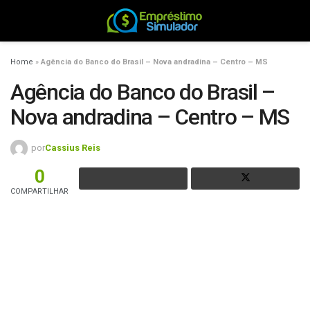
Home
»
Agência do Banco do Brasil – Nova andradina – Centro – MS
Agência do Banco do Brasil –
Nova andradina – Centro – MS
por
Cassius Reis
0
COMPARTILHAR