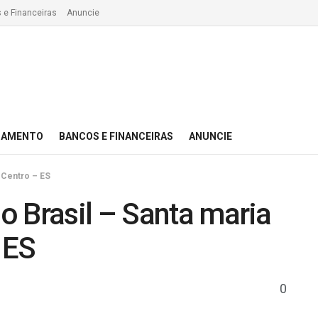
 e Financeiras
Anuncie
IAMENTO
BANCOS E FINANCEIRAS
ANUNCIE
– Centro – ES
 Brasil – Santa maria
 ES
0