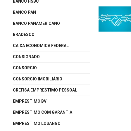
BANCO HSBC
BANCO PAN
BANCO PANAMERICANO
BRADESCO
CAIXA ECONOMICA FEDERAL
CONSIGNADO
CONSÓRCIO
CONSÓRCIO IMOBILIÁRIO
CREFISA EMPRESTIMO PESSOAL
EMPRESTIMO BV
EMPRESTIMO COM GARANTIA
EMPRESTIMO LOSANGO