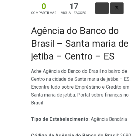
0
17
COMPARTILHAR
VISUALIZAÇÕES
Agência do Banco do
Brasil – Santa maria de
jetiba – Centro – ES
Ache Agência do Banco do Brasil no bairro de
Centro na cidade de Santa maria de jetiba – ES.
Encontre tudo sobre Empréstimo e Credito em
Santa maria de jetiba. Portal sobre finanças no
Brasil
Tipo de Estabelecimento:
Agência Bancária
Código da Agência do Banco do Brasil:
3690