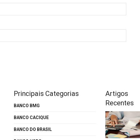
Principais Categorias
Artigos
Recentes
BANCO BMG
BANCO CACIQUE
BANCO DO BRASIL