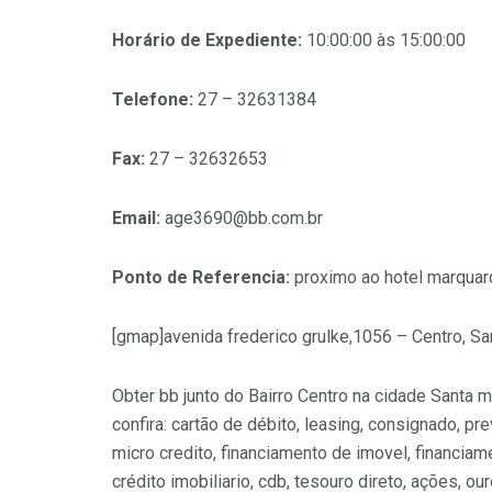
Horário de Expediente:
10:00:00 às 15:00:00
Telefone:
27 – 32631384
Fax:
27 – 32632653
Email:
age3690@bb.com.br
Ponto de Referencia:
proximo ao hotel marquar
[gmap]avenida frederico grulke,1056 – Centro, Sa
Obter bb junto do Bairro Centro na cidade Santa m
confira: cartão de débito, leasing, consignado, pre
micro credito, financiamento de imovel, financiame
crédito imobiliario, cdb, tesouro direto, ações, 