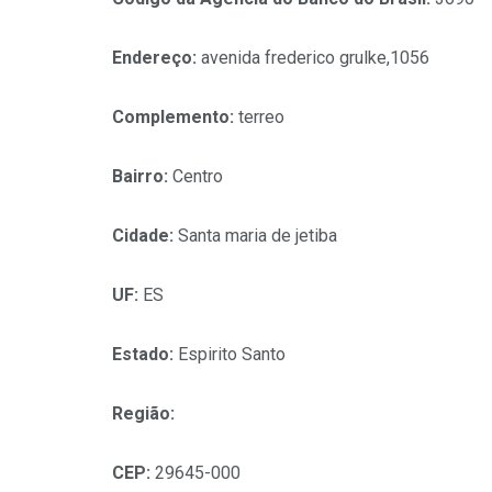
Endereço:
avenida frederico grulke,1056
Complemento:
terreo
Bairro:
Centro
Cidade:
Santa maria de jetiba
UF:
ES
Estado:
Espirito Santo
Região:
CEP:
29645-000