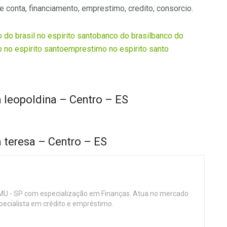
de conta, financiamento, emprestimo, credito, consorcio.
 do brasil no espirito santo
banco do brasil
banco do
o no espirito santo
emprestimo no espirito santo
 leopoldina – Centro – ES
 teresa – Centro – ES
MU - SP com especialização em Finanças. Atua no mercado
specialista em crédito e empréstimo.