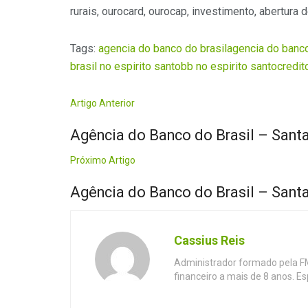
rurais, ourocard, ourocap, investimento, abertura 
Tags:
agencia do banco do brasil
agencia do banco
brasil no espirito santo
bb no espirito santo
credit
Artigo Anterior
Agência do Banco do Brasil – Santa
Próximo Artigo
Agência do Banco do Brasil – Santa
Cassius Reis
Administrador formado pela F
financeiro a mais de 8 anos. E