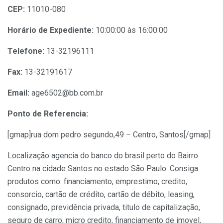
CEP:
11010-080
Horário de Expediente:
10:00:00 às 16:00:00
Telefone:
13-32196111
Fax:
13-32191617
Email:
age6502@bb.com.br
Ponto de Referencia:
[gmap]rua dom pedro segundo,49 – Centro, Santos[/gmap]
Localização agencia do banco do brasil perto do Bairro
Centro na cidade Santos no estado São Paulo. Consiga
produtos como: financiamento, emprestimo, credito,
consorcio, cartão de crédito, cartão de débito, leasing,
consignado, previdência privada, titulo de capitalização,
seguro de carro, micro credito, financiamento de imovel,