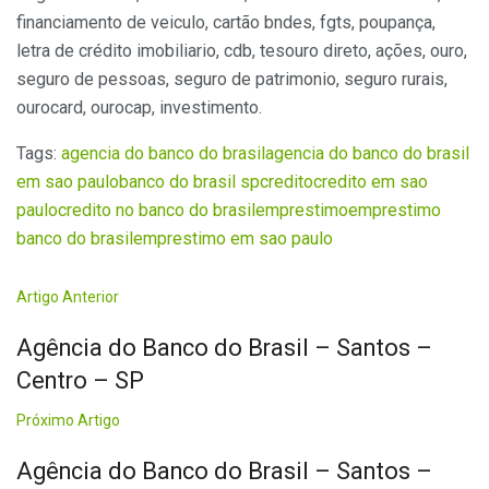
financiamento de veiculo, cartão bndes, fgts, poupança,
letra de crédito imobiliario, cdb, tesouro direto, ações, ouro,
seguro de pessoas, seguro de patrimonio, seguro rurais,
ourocard, ourocap, investimento.
Tags:
agencia do banco do brasil
agencia do banco do brasil
em sao paulo
banco do brasil sp
credito
credito em sao
paulo
credito no banco do brasil
emprestimo
emprestimo
banco do brasil
emprestimo em sao paulo
Artigo Anterior
Agência do Banco do Brasil – Santos –
Centro – SP
Próximo Artigo
Agência do Banco do Brasil – Santos –