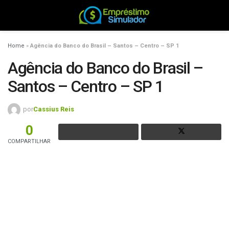
Home
»
Agência do Banco do Brasil – Santos – Centro – SP 1
Agência do Banco do Brasil –
Santos – Centro – SP 1
por
Cassius Reis
0
COMPARTILHAR