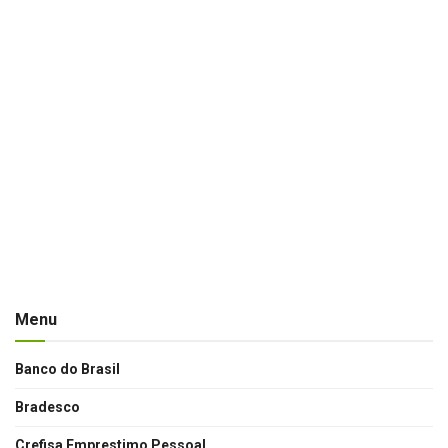
Menu
Banco do Brasil
Bradesco
Crefisa Emprestimo Pessoal