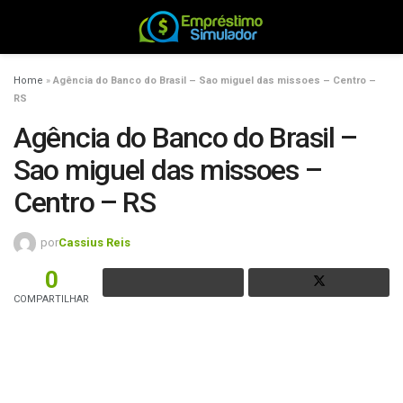
Home
»
Agência do Banco do Brasil – Sao miguel das missoes – Centro –
RS
Agência do Banco do Brasil –
Sao miguel das missoes –
Centro – RS
por
Cassius Reis
0
COMPARTILHAR