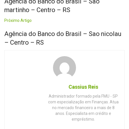
Agência do Banco do Brasil – Sao
martinho – Centro – RS
Próximo Artigo
Agência do Banco do Brasil – Sao nicolau
– Centro – RS
Cassius Reis
Administrador formado pela FMU - SP
com especialização em Finanças. Atua
no mercado financeiro a mais de 8
anos. Especialista em crédito e
empréstimo.