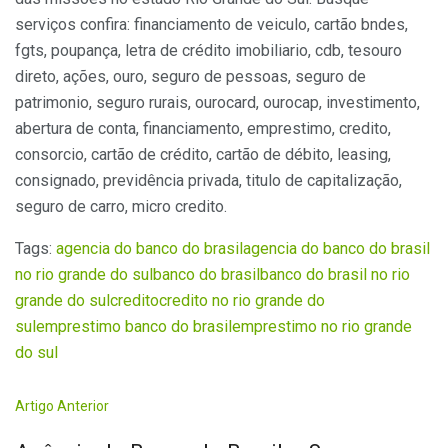
serviços confira: financiamento de veiculo, cartão bndes,
fgts, poupança, letra de crédito imobiliario, cdb, tesouro
direto, ações, ouro, seguro de pessoas, seguro de
patrimonio, seguro rurais, ourocard, ourocap, investimento,
abertura de conta, financiamento, emprestimo, credito,
consorcio, cartão de crédito, cartão de débito, leasing,
consignado, previdência privada, titulo de capitalização,
seguro de carro, micro credito.
Tags:
agencia do banco do brasil
agencia do banco do brasil
no rio grande do sul
banco do brasil
banco do brasil no rio
grande do sul
credito
credito no rio grande do
sul
emprestimo banco do brasil
emprestimo no rio grande
do sul
Artigo Anterior