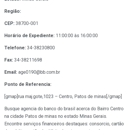
Região:
CEP:
38700-001
Horário de Expediente:
11:00:00 às 16:00:00
Telefone:
34-38230800
Fax:
34-38211698
Email:
age0190@bb.com.br
Ponto de Referencia:
[gmap]rua maj.gote,1023 – Centro, Patos de minas[/gmap]
Busque agencia do banco do brasil acerca do Bairro Centro
na cidade Patos de minas no estado Minas Gerais.
Encontre serviços financeiros destaques: consorcio, cartão