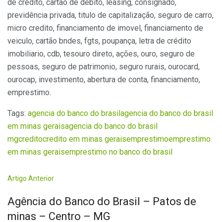
de crédito, cartão de débito, leasing, consignado,
previdência privada, titulo de capitalização, seguro de carro,
micro credito, financiamento de imovel, financiamento de
veiculo, cartão bndes, fgts, poupança, letra de crédito
imobiliario, cdb, tesouro direto, ações, ouro, seguro de
pessoas, seguro de patrimonio, seguro rurais, ourocard,
ourocap, investimento, abertura de conta, financiamento,
emprestimo.
Tags:
agencia do banco do brasil
agencia do banco do brasil
em minas gerais
agencia do banco do brasil
mg
credito
credito em minas gerais
emprestimo
emprestimo
em minas gerais
emprestimo no banco do brasil
Artigo Anterior
Agência do Banco do Brasil – Patos de
minas – Centro – MG