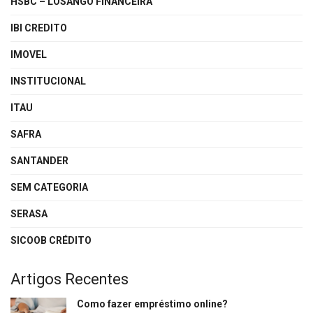
HSBC – LOSANGO FINANCEIRA
IBI CREDITO
IMOVEL
INSTITUCIONAL
ITAU
SAFRA
SANTANDER
SEM CATEGORIA
SERASA
SICOOB CRÉDITO
Artigos Recentes
Como fazer empréstimo online?