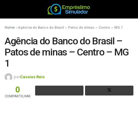
Home
»
Agência do Banco do Brasil – Patos de minas – Centro – MG 1
Agência do Banco do Brasil –
Patos de minas – Centro – MG
1
por
Cassius Reis
0
COMPARTILHAR